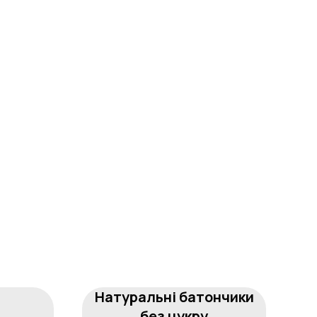
Натуральні батончики
без цукру