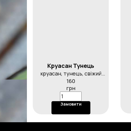
Круасан Тунець
круасан, тунець, свіжий
160
огірок, яйце, листя салату,
грн
каперси, 165гр
Замовити