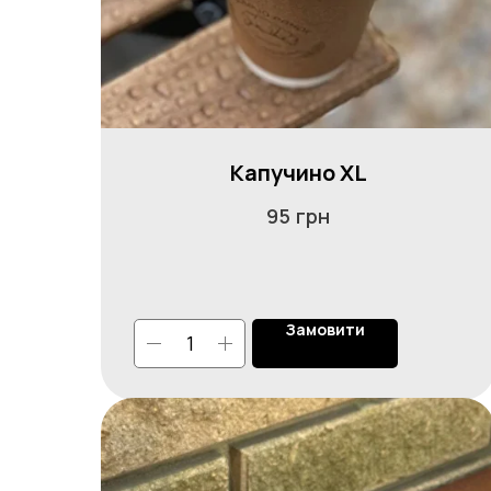
Капучино XL
грн
95
Замовити