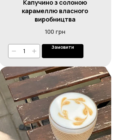
Капучино з солоною
карамеллю власного
виробництва
грн
100
Замовити