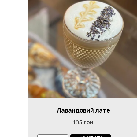
Лавандовий лате
грн
105