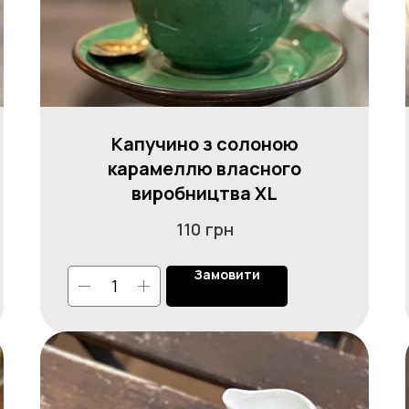
Капучино з солоною
карамеллю власного
виробництва XL
грн
110
Замовити