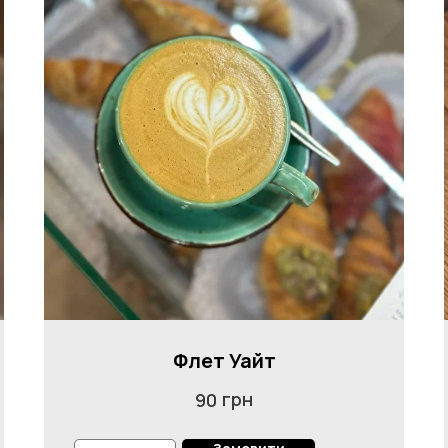
Флет Уайт
грн
90