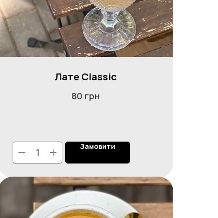
Лате Classic
грн
80
Замовити