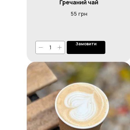
Гречаний чай
грн
55
Замовити