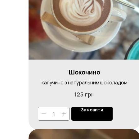
Шокочино
капучино з натуральним шоколадом
грн
125
Замовити