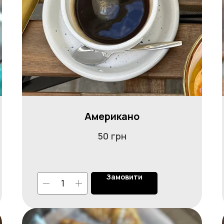
Американо
грн
50
Замовити