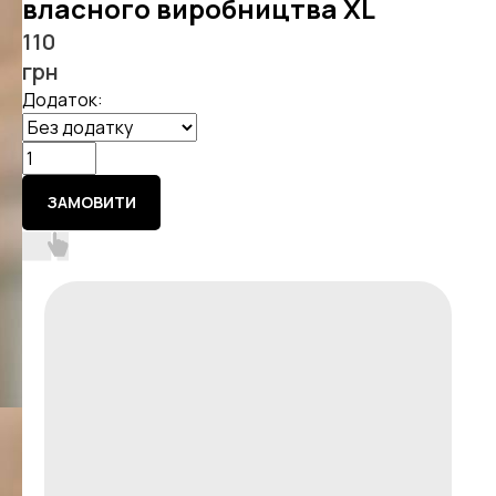
власного виробництва XL
110
грн
Додаток:
ЗАМОВИТИ