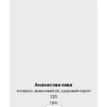
Ананасова кава
еспресо, анансовий сік, цукровий сироп
120
грн