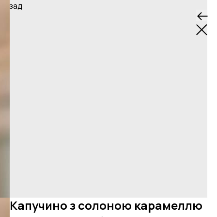
Назад
Капучино з солоною карамеллю