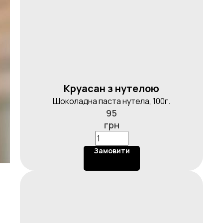
Круасан з нутелою
Шоколадна паста нутела, 100г.
95
грн
Замовити