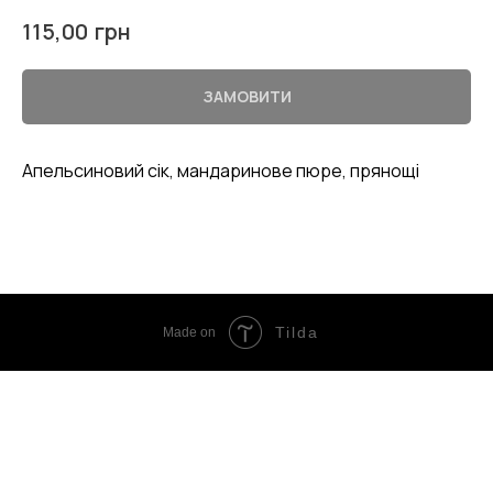
грн
115,00
ЗАМОВИТИ
Апельсиновий сік, мандаринове пюре, прянощі
Tilda
Made on