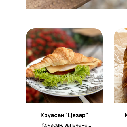
Круасан "Цезар"
Круасан, запечене