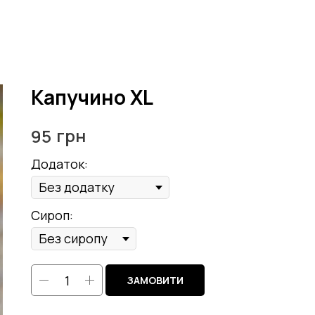
Капучино XL
грн
95
Додаток:
Сироп:
ЗАМОВИТИ