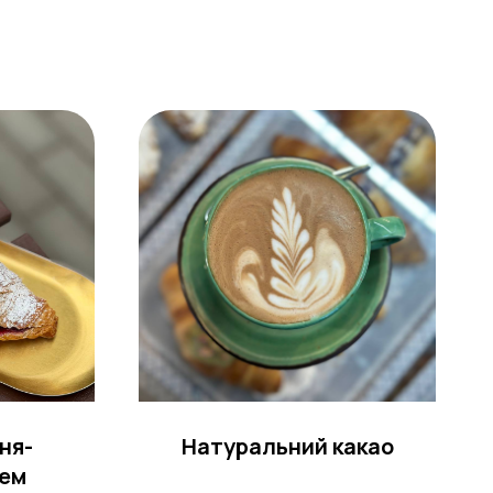
ня-
Натуральний какао
рем