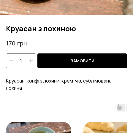
Круасан з лохиною
грн
170
ЗАМОВИТИ
Круасан, конфі з лохини, крем-чіз, сублімована
лохина