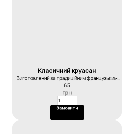
Класичний круасан
Виготовлений за традиційним французьким
65
рецептом, на вершковому маслі, 60г.
грн
Замовити