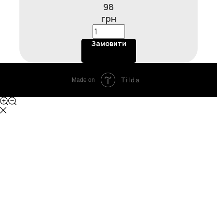
98
джемом на вибір, 100г.
грн
Замовити
Tilda
Made on