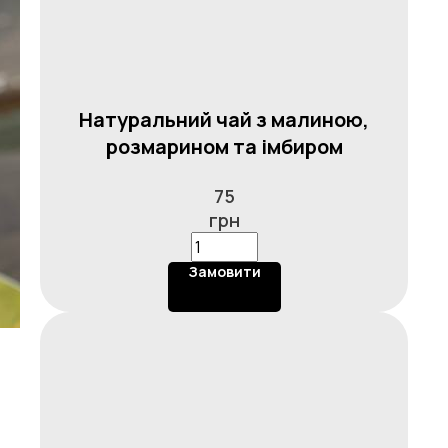
Натуральний чай з малиною,
розмарином та імбиром
75
грн
Замовити