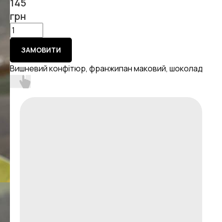
145
грн
ЗАМОВИТИ
Вишневий конфітюр, франжипан маковий, шоколад