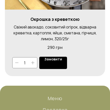
Окрошка з креветкою
Свіжий авокадо, соковитий огірок, відварна
креветка, картопля, яйце, сметана, гірчиця,
лимон, 320/25г
290
грн
Замовити