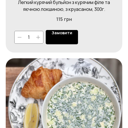
Легкий курячий бульйон з курячим філе та
яєчною локшиною, з круасаном, 300г.
115
грн
Замовити