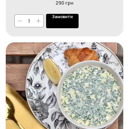
+380 (95) 534 95 07
290
грн
+380 (96) 109 45 30 - Доставка
Замовити
Наш Instagram